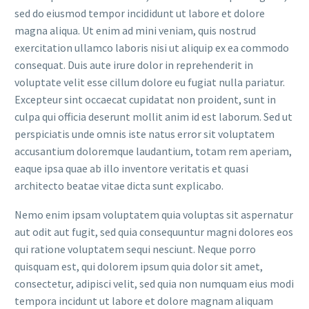
sed do eiusmod tempor incididunt ut labore et dolore
magna aliqua. Ut enim ad mini veniam, quis nostrud
exercitation ullamco laboris nisi ut aliquip ex ea commodo
consequat. Duis aute irure dolor in reprehenderit in
voluptate velit esse cillum dolore eu fugiat nulla pariatur.
Excepteur sint occaecat cupidatat non proident, sunt in
culpa qui officia deserunt mollit anim id est laborum. Sed ut
perspiciatis unde omnis iste natus error sit voluptatem
accusantium doloremque laudantium, totam rem aperiam,
eaque ipsa quae ab illo inventore veritatis et quasi
architecto beatae vitae dicta sunt explicabo.
Nemo enim ipsam voluptatem quia voluptas sit aspernatur
aut odit aut fugit, sed quia consequuntur magni dolores eos
qui ratione voluptatem sequi nesciunt. Neque porro
quisquam est, qui dolorem ipsum quia dolor sit amet,
consectetur, adipisci velit, sed quia non numquam eius modi
tempora incidunt ut labore et dolore magnam aliquam