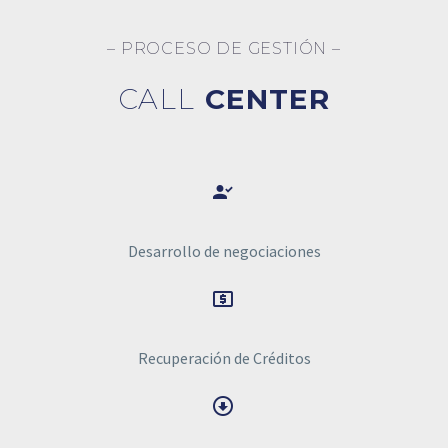
– PROCESO DE GESTIÓN –
CALL
CENTER


Desarrollo de negociaciones


Recuperación de Créditos

