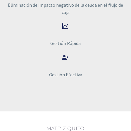
Eliminación de impacto negativo de la deuda en el flujo de
caja


Gestión Rápida


Gestión Efectiva
– MATRIZ QUITO –