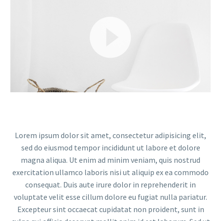
Reproductor
de
vídeo
Lorem ipsum dolor sit amet, consectetur adipisicing elit,
sed do eiusmod tempor incididunt ut labore et dolore
magna aliqua. Ut enim ad minim veniam, quis nostrud
exercitation ullamco laboris nisi ut aliquip ex ea commodo
consequat. Duis aute irure dolor in reprehenderit in
voluptate velit esse cillum dolore eu fugiat nulla pariatur.
Excepteur sint occaecat cupidatat non proident, sunt in