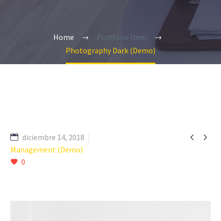
Home
Portfolio Item
Photography Dark (Demo)


diciembre 14, 2018
Management (Demo)
0