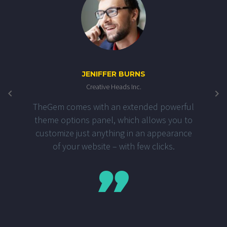
JENIFFER BURNS
Creative Heads Inc.
TheGem comes with an extended powerful
theme options panel, which allows you to
customize just anything in an appearance
of your website – with few clicks.
