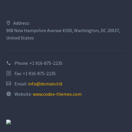
Address:
908 New Hampshire Avenue #100, Washington, DC 20037,
United States
Phone:
+1 916-875-2235
Fax: +1 916-875-2235
Email:
info@domain.tld
Website:
www.codex-themes.com