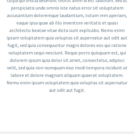
culpa qui officia deserunt mollit anim id est laborum. Sed ut
perspiciatis unde omnis iste natus error sit voluptatem
accusantium doloremque laudantium, totam rem aperiam,
eaque ipsa quae ab illo inventore veritatis et quasi
architecto beatae vitae dicta sunt explicabo. Nemo enim
ipsam voluptatem quia voluptas sit aspernatur aut odit aut
fugit, sed quia consequuntur magni dolores eos qui ratione
voluptatem sequi nesciunt. Neque porro quisquam est, qui
dolorem ipsum quia dolor sit amet, consectetur, adipisci
velit, sed quia non numquam eius modi tempora incidunt ut
labore et dolore magnam aliquam quaerat voluptatem.
Nemo enim ipsam voluptatem quia voluptas sit aspernatur
aut odit aut fugit.