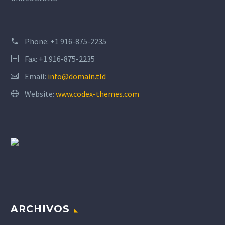
Phone:
+1 916-875-2235
Fax: +1 916-875-2235
Email:
info@domain.tld
Website:
www.codex-themes.com
ARCHIVOS