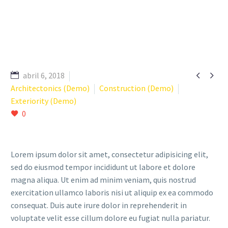


abril 6, 2018
Architectonics (Demo)
Construction (Demo)
Exteriority (Demo)
0
Lorem ipsum dolor sit amet, consectetur adipisicing elit,
sed do eiusmod tempor incididunt ut labore et dolore
magna aliqua. Ut enim ad minim veniam, quis nostrud
exercitation ullamco laboris nisi ut aliquip ex ea commodo
consequat. Duis aute irure dolor in reprehenderit in
voluptate velit esse cillum dolore eu fugiat nulla pariatur.