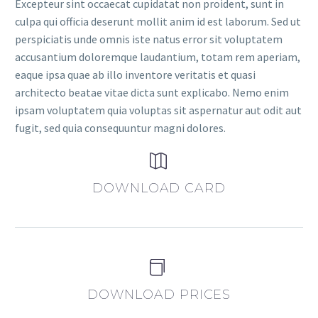
Excepteur sint occaecat cupidatat non proident, sunt in
culpa qui officia deserunt mollit anim id est laborum. Sed ut
perspiciatis unde omnis iste natus error sit voluptatem
accusantium doloremque laudantium, totam rem aperiam,
eaque ipsa quae ab illo inventore veritatis et quasi
architecto beatae vitae dicta sunt explicabo. Nemo enim
ipsam voluptatem quia voluptas sit aspernatur aut odit aut
fugit, sed quia consequuntur magni dolores.


DOWNLOAD CARD


DOWNLOAD PRICES