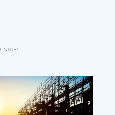
USTRY!