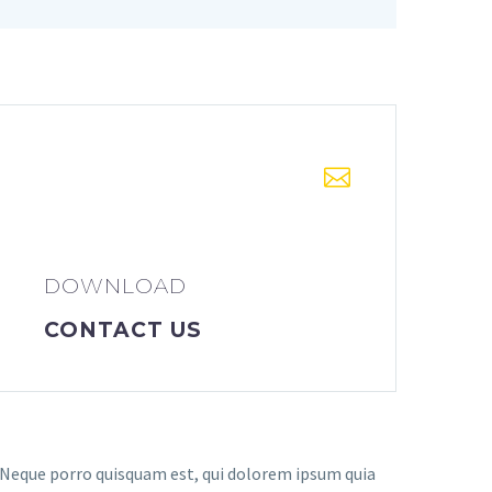


DOWNLOAD
CONTACT US
Neque porro quisquam est, qui dolorem ipsum quia