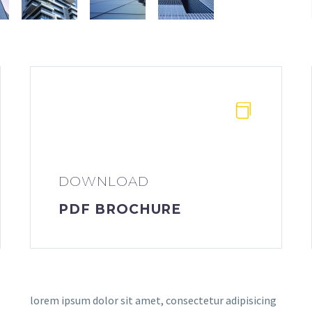


DOWNLOAD
PDF BROCHURE
lorem ipsum dolor sit amet, consectetur adipisicing