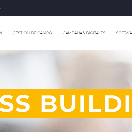
5
N
GESTIÓN DE CAMPO
CAMPAÑAS DIGITALES
SOFTWA
SS BUILD