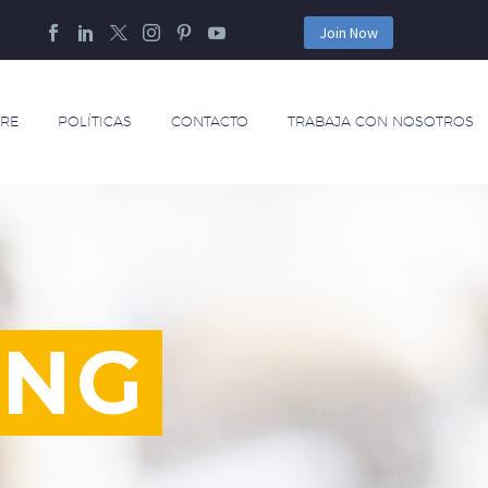
Join Now
RE
POLÍTICAS
CONTACTO
TRABAJA CON NOSOTROS
ING