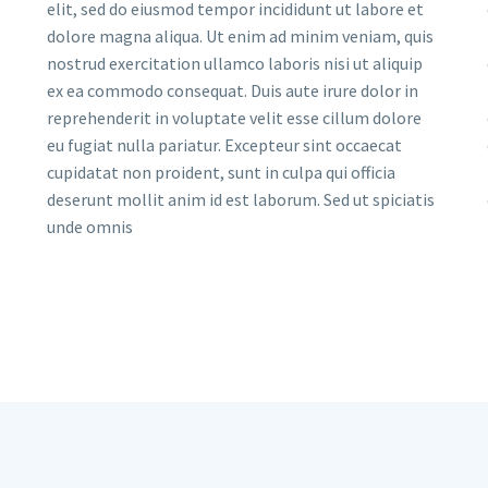
elit, sed do eiusmod tempor incididunt ut labore et
dolore magna aliqua. Ut enim ad minim veniam, quis
nostrud exercitation ullamco laboris nisi ut aliquip
ex ea commodo consequat. Duis aute irure dolor in
reprehenderit in voluptate velit esse cillum dolore
eu fugiat nulla pariatur. Excepteur sint occaecat
cupidatat non proident, sunt in culpa qui officia
deserunt mollit anim id est laborum. Sed ut spiciatis
unde omnis