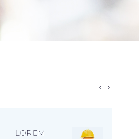


LOREM