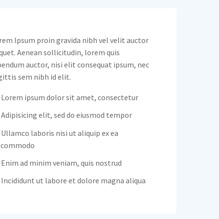
rem Ipsum proin gravida nibh vel velit auctor
iquet. Aenean sollicitudin, lorem quis
bendum auctor, nisi elit consequat ipsum, nec
gittis sem nibh id elit.
Lorem ipsum dolor sit amet, consectetur
Adipisicing elit, sed do eiusmod tempor
Ullamco laboris nisi ut aliquip ex ea
commodo
Enim ad minim veniam, quis nostrud
Incididunt ut labore et dolore magna aliqua