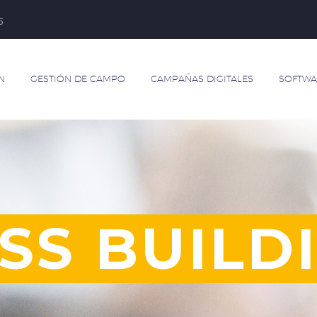
5
N
GESTIÓN DE CAMPO
CAMPAÑAS DIGITALES
SOFTWA
SS BUILD