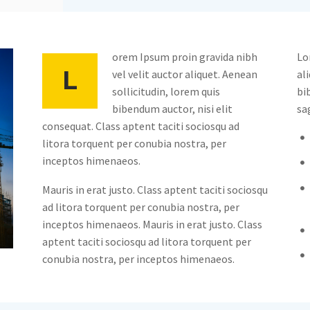
orem Ipsum proin gravida nibh
Lo
L
vel velit auctor aliquet. Aenean
al
sollicitudin, lorem quis
bi
bibendum auctor, nisi elit
sa
consequat. Class aptent taciti sociosqu ad
litora torquent per conubia nostra, per
inceptos himenaeos.
Mauris in erat justo. Class aptent taciti sociosqu
ad litora torquent per conubia nostra, per
inceptos himenaeos. Mauris in erat justo. Class
aptent taciti sociosqu ad litora torquent per
conubia nostra, per inceptos himenaeos.