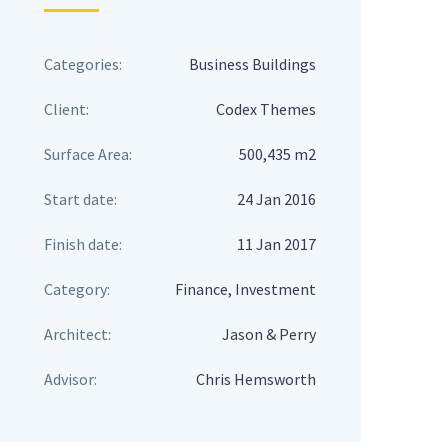
Categories:
Business Buildings
Client:
Codex Themes
Surface Area:
500,435 m2
Start date:
24 Jan 2016
Finish date:
11 Jan 2017
Category:
Finance, Investment
Architect:
Jason & Perry
Advisor:
Chris Hemsworth