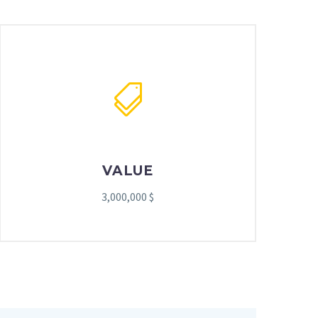


VALUE
3,000,000 $