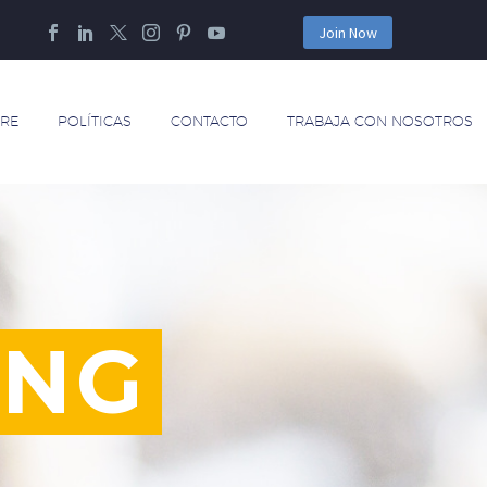
Join Now
RE
POLÍTICAS
CONTACTO
TRABAJA CON NOSOTROS
ING