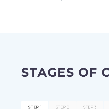
STAGES OF 
STEP 1
STEP 2
STEP 3