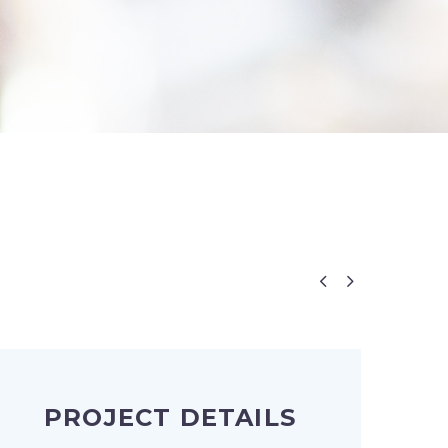


PROJECT DETAILS