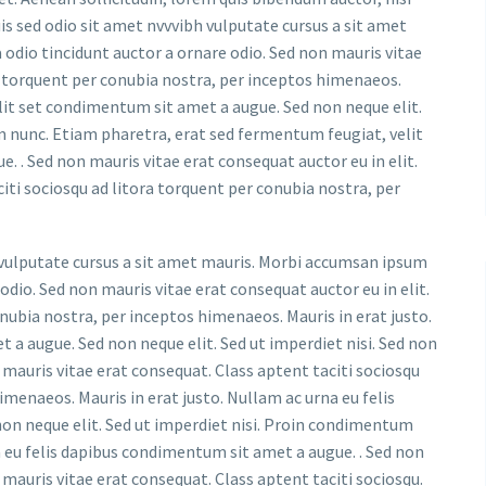
uis sed odio sit amet nvvvibh vulputate cursus a sit amet
 odio tincidunt auctor a ornare odio. Sed non mauris vitae
ra torquent per conubia nostra, per inceptos himenaeos.
 elit set condimentum sit amet a augue. Sed non neque elit.
 nunc. Etiam pharetra, erat sed fermentum feugiat, velit
. . Sed non mauris vitae erat consequat auctor eu in elit.
iti sociosqu ad litora torquent per conubia nostra, per
h vulputate cursus a sit amet mauris. Morbi accumsan ipsum
 odio. Sed non mauris vitae erat consequat auctor eu in elit.
onubia nostra, per inceptos himenaeos. Mauris in erat justo.
 a augue. Sed non neque elit. Sed ut imperdiet nisi. Sed non
 mauris vitae erat consequat. Class aptent taciti sociosqu
imenaeos. Mauris in erat justo. Nullam ac urna eu felis
on neque elit. Sed ut imperdiet nisi. Proin condimentum
 eu felis dapibus condimentum sit amet a augue. . Sed non
 mauris vitae erat consequat. Class aptent taciti sociosqu.