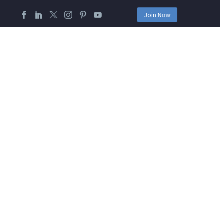
Join Now
RE
POLÍTICAS
CONTACTO
TRABAJA CON NOSOTROS