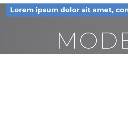
Lorem ipsum dolor sit amet, cons
MOD